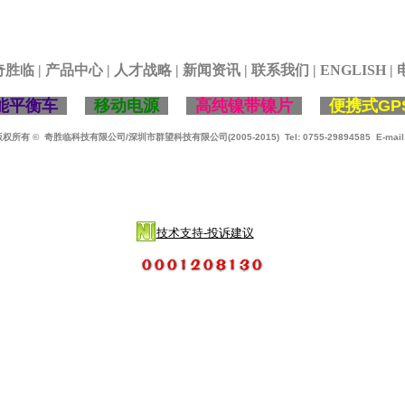
奇胜临
|
产品中心
|
人才战略
|
新闻资讯
|
联系我们
|
ENGLISH
|
能平衡车
移动电源
高纯镍带镍片
便携式GP
版权所有
© 奇胜临科技有限公司/深圳市群望
科技有限公司(2005-2015) Tel: 0755-29894585 E-mail
技术支持-投诉建议