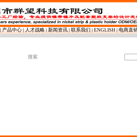
铜铝镍,镀镍钢,电池支架配件
|
产品中心
|
人才战略
|
新闻资讯
|
联系我们
|
ENGLISH
|
电商直
搜索