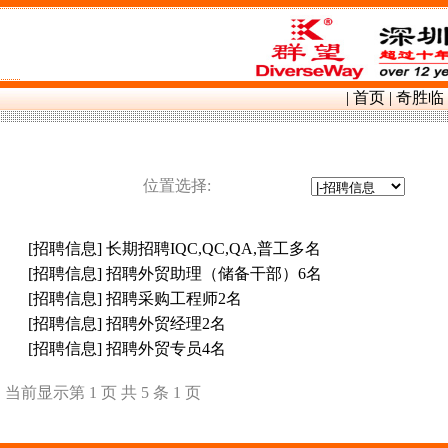
群望镍带镍片,
|
首页
|
奇胜临
位置选择:
[招聘信息]
长期招聘IQC,QC,QA,普工多名
[招聘信息]
招聘外贸助理（储备干部）6名
[招聘信息]
招聘采购工程师2名
[招聘信息]
招聘外贸经理2名
[招聘信息]
招聘外贸专员4名
当前显示第 1 页 共 5 条 1 页