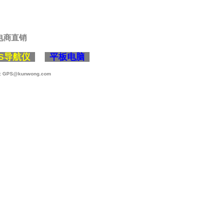
电商直销
S导航仪
平板电脑
:
GPS@kunwong.com