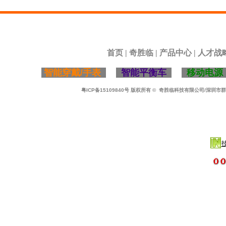
首页
|
奇胜临
|
产品中心
|
人才战
智能穿戴/手表
智能平衡车
移动电
粤ICP备15109840号
版权所有
© 奇胜临科技有限公司/深圳市