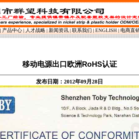
铜铝镍,镀镍钢,电池支架配件
|
产品中心
|
人才战略
|
新闻资讯
|
联系我们
|
ENGLISH
|
电商直
移动电源出口欧洲RoHS认证
发布日期：2012年09月28日