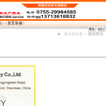
销
|
-
|
首页装修
|
您当前位置 ->
新闻资讯